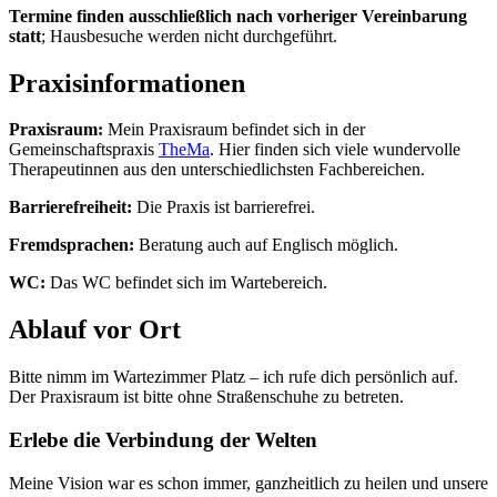
Termine finden ausschließlich nach vorheriger Vereinbarung
statt
; Hausbesuche werden nicht durchgeführt.
Praxis­informationen
Praxisraum:
Mein Praxisraum befindet sich in der
Gemeinschaftspraxis
TheMa
. Hier finden sich viele wundervolle
Therapeutinnen aus den unterschiedlichsten Fachbereichen.
Barriere­frei­heit:
Die Praxis ist barrierefrei.
Fremd­sprachen:
Beratung auch auf Englisch möglich.
WC:
Das WC befindet sich im Wartebereich.
Ablauf vor Ort
Bitte nimm im Wartezimmer Platz – ich rufe dich persönlich auf.
Der Praxisraum ist bitte ohne Straßenschuhe zu betreten.
Erlebe die Ver­bindung der Welten
Meine Vision war es schon immer, ganzheitlich zu heilen und unsere