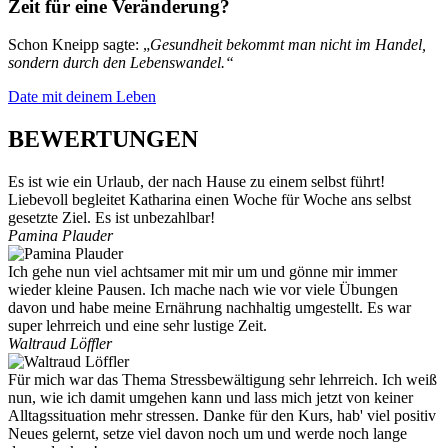
Zeit für eine Veränderung?
Schon Kneipp sagte: „
Gesundheit bekommt man nicht im Handel,
sondern durch den Lebenswandel.“
Date mit deinem Leben
BEWERTUNGEN
Es ist wie ein Urlaub, der nach Hause zu einem selbst führt!
Liebevoll begleitet Katharina einen Woche für Woche ans selbst
gesetzte Ziel. Es ist unbezahlbar!
Pamina Plauder
Ich gehe nun viel achtsamer mit mir um und gönne mir immer
wieder kleine Pausen. Ich mache nach wie vor viele Übungen
davon und habe meine Ernährung nachhaltig umgestellt. Es war
super lehrreich und eine sehr lustige Zeit.
Waltraud Löffler
Für mich war das Thema Stressbewältigung sehr lehrreich. Ich weiß
nun, wie ich damit umgehen kann und lass mich jetzt von keiner
Alltagssituation mehr stressen. Danke für den Kurs, hab' viel positiv
Neues gelernt, setze viel davon noch um und werde noch lange