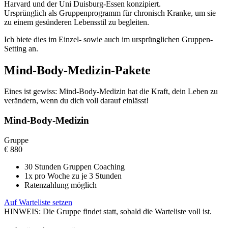
Harvard und der Uni Duisburg-Essen konzipiert.
Ursprünglich als Gruppen­programm für chronisch Kranke, um sie
zu einem gesünderen Lebens­stil zu begleiten.
Ich biete dies im Einzel- sowie auch im ursprünglichen Gruppen-
Setting an.
Mind-Body-Medizin-Pakete
Eines ist gewiss: Mind-Body-Medizin hat die Kraft, dein Leben zu
verändern, wenn du dich voll darauf einlässt!
Mind-Body-Medizin
Gruppe
€
880
30 Stunden Gruppen Coaching
1x pro Woche zu je 3 Stunden
Ratenzahlung möglich
Auf Warteliste setzen
HINWEIS: Die Gruppe findet statt, sobald die Warteliste voll ist.