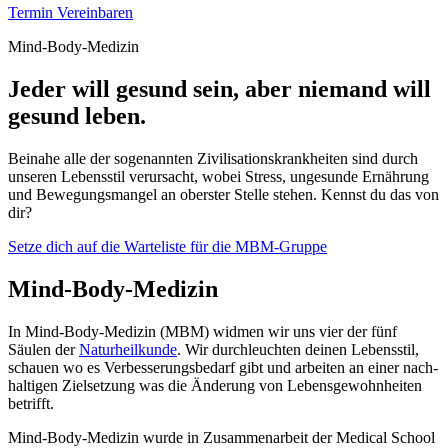
Termin Vereinbaren
Mind-Body-Medizin
Jeder will gesund sein, aber niemand will
gesund leben.
Beinahe alle der sogenannten Zivilisationskrankheiten sind durch
unseren Lebensstil verursacht, wobei Stress, ungesunde Ernährung
und Bewegungsmangel an oberster Stelle stehen. Kennst du das von
dir?
Setze dich auf die Warteliste für die MBM-Gruppe
Mind-Body-Medizin
In Mind-Body-Medizin (MBM) widmen wir uns vier der fünf
Säulen der
Natur­heilkunde
. Wir durch­leuchten deinen Lebensstil,
schauen wo es Verbesserungs­bedarf gibt und arbeiten an einer nach­
haltigen Ziel­setzung was die Änderung von Lebens­gewohnheiten
betrifft.
Mind-Body-Medizin wurde in Zusammen­arbeit der Medical School